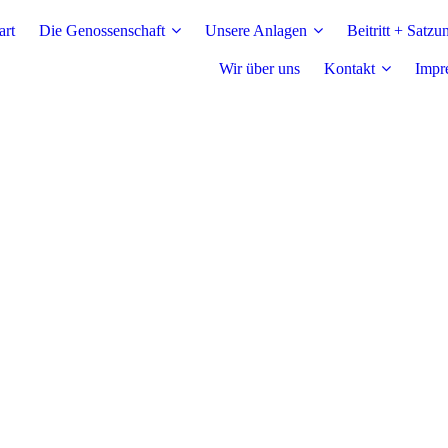
art
Die Genossenschaft
Unsere Anlagen
Beitritt + Satzu
Wir über uns
Kontakt
Impr