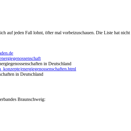
sich auf jeden Fall lohnt, öfter mal vorbeizuschauen. Die Liste hat nic
nden.de
energiegenossenschaft
ergiegenossenschaften in Deutschland
n_konzepte/energiegenossenschaften.html
chaften in Deutschland
verbandes Braunschweig: