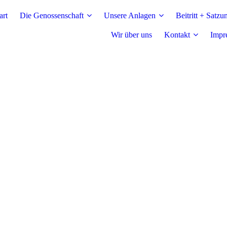
art
Die Genossenschaft
Unsere Anlagen
Beitritt + Satzu
Wir über uns
Kontakt
Impr