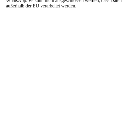
WhatsApp. Es kann nicht ausgeschlossen werden, dass Daten
außerhalb der EU verarbeitet werden.